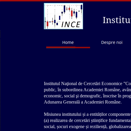
Instit
Institutul Naţional de Cercetări Economice ”Cost
public, în subordinea Academiei Române, având 
economic, social şi demografic, înscrise în prog
Adunarea Generală a Academiei Române.
Misiunea institutului și a entităților componente
(a) realizarea de cercetări științifice fundament
social, șocuri exogene și reziliență, globalizar