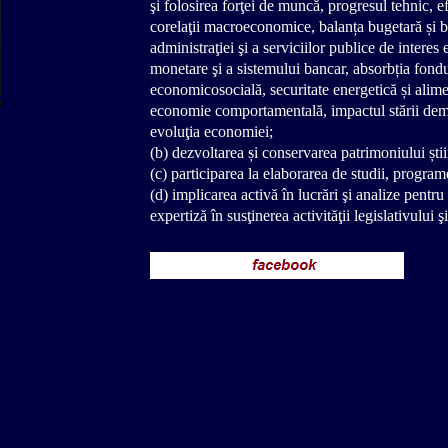
şi folosirea forţei de muncă, progresul tehnic, ef
corelaţii macroeconomice, balanța bugetară și bala
administraţiei şi a serviciilor publice de intere
monetare şi a sistemului bancar, absorbția fondu
economicosocială, securitate energetică și alimen
economie comportamentală, impactul stării dem
evoluţia economiei;
(b) dezvoltarea și conservarea patrimoniului știi
(c) participarea la elaborarea de studii, program
(d) implicarea activă în lucrări şi analize pentru
expertiză în susţinerea activităţii legislativului ş